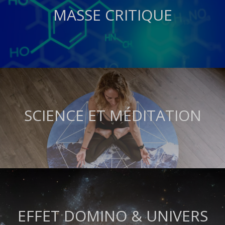
MASSE CRITIQUE
SCIENCE ET MÉDITATION
EFFET DOMINO & UNIVERS