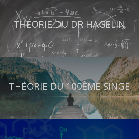
THÉORIE DU DR HAGELIN
THÉORIE DU 100ÈME SINGE