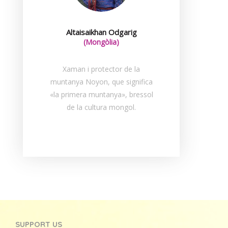
Altaisaikhan Odgarig
(Mongòlia)
Xaman i protector de la
muntanya Noyon, que significa
«la primera muntanya», bressol
de la cultura mongol.
SUPPORT US