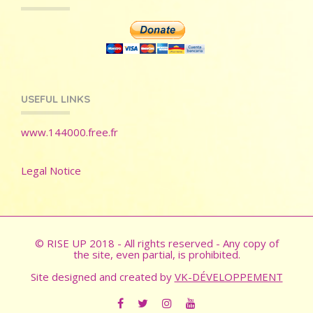
USEFUL LINKS
www.144000.free.fr
Legal Notice
© RISE UP 2018 - All rights reserved - Any copy of
the site, even partial, is prohibited.
Site designed and created by
VK-DÉVELOPPEMENT